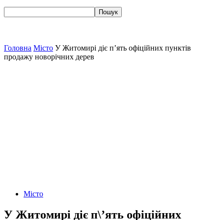
Головна
Місто
У Житомирі діє п’ять офіційних пунктів
продажу новорічних дерев
Місто
У Житомирі діє п\’ять офіційних