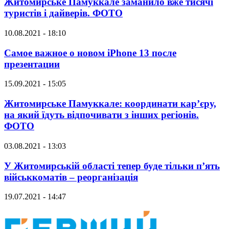
Житомирське Памуккале заманило вже тисячі
туристів і дайверів. ФОТО
10.08.2021 - 18:10
Самое важное о новом iPhone 13 после
презентации
15.09.2021 - 15:05
Житомирське Памуккале: координати кар’єру,
на який їдуть відпочивати з інших регіонів.
ФОТО
03.08.2021 - 13:03
У Житомирській області тепер буде тільки п’ять
військкоматів – реорганізація
19.07.2021 - 14:47