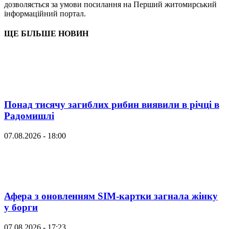
дозволяється за умови посилання на Перший житомирський
інформаційний портал.
ЩЕ БІЛЬШЕ НОВИН
Понад тисячу загиблих рибин виявили в річці в
Радомишлі
07.08.2026 - 18:00
Афера з оновленням SIM-картки загнала жінку
у борги
07.08.2026 - 17:23