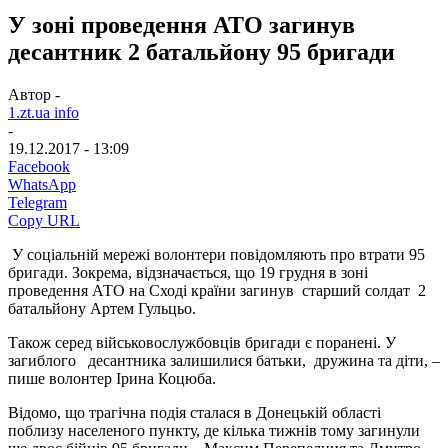
У зоні проведення АТО загинув
десантник 2 батальйону 95 бригади
Автор -
1.zt.ua info
-
19.12.2017 - 13:09
Facebook
WhatsApp
Telegram
Copy URL
У соціальній мережі волонтери повідомляють про втрати 95
бригади. Зокрема, відзначається, що 19 грудня в зоні
проведення АТО на Сході країни загинув старший солдат 2
батальйону Артем Гульцьо.
Також серед військовослужбовців бригади є поранені. У
загиблого десантника залишилися батьки, дружина та діти, –
пише волонтер Ірина Коцюба.
Відомо, що трагічна подія сталася в Донецькій області
поблизу населеного пункту, де кілька тижнів тому загинули