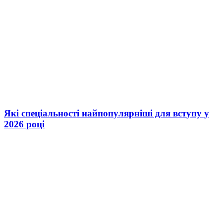
Які спеціальності найпопулярніші для вступу у
2026 році