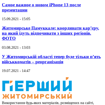
Самое важное о новом iPhone 13 после
презентации
15.09.2021 - 15:05
Житомирське Памуккале: координати кар’єру,
на який їдуть відпочивати з інших регіонів.
ФОТО
03.08.2021 - 13:03
У Житомирській області тепер буде тільки п’ять
військкоматів – реорганізація
19.07.2021 - 14:47
Використання будь-яких матеріалів, розміщених на сайті,