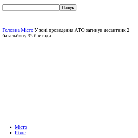
Головна
Місто
У зоні проведення АТО загинув десантник 2
батальйону 95 бригади
Місто
Різне