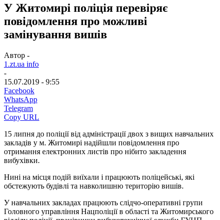
У Житомирі поліція перевіряє
повідомлення про можливі
замінування вишів
Автор -
1.zt.ua info
-
15.07.2019 - 9:55
Facebook
WhatsApp
Telegram
Copy URL
15 липня до поліції від адміністрації двох з вищих навчальних
закладів у м. Житомирі надійшли повідомлення про
отримання електронних листів про нібито закладення
вибухівки.
Нині на місця подій виїхали і працюють поліцейські, які
обстежують будівлі та навколишню територію вишів.
У навчальних закладах працюють слідчо-оперативні групи
Головного управління Нацполіції в області та Житомирського