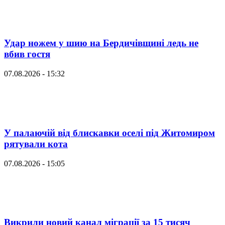
Удар ножем у шию на Бердичівщині ледь не
вбив гостя
07.08.2026 - 15:32
У палаючій від блискавки оселі під Житомиром
рятували кота
07.08.2026 - 15:05
Викрили новий канал міграції за 15 тисяч