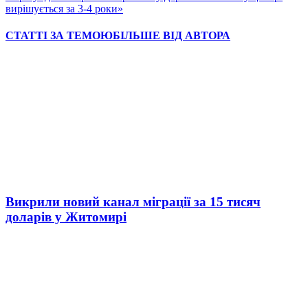
вирішується за 3-4 роки»
СТАТТІ ЗА ТЕМОЮ
БІЛЬШЕ ВІД АВТОРА
Викрили новий канал міграції за 15 тисяч
доларів у Житомирі