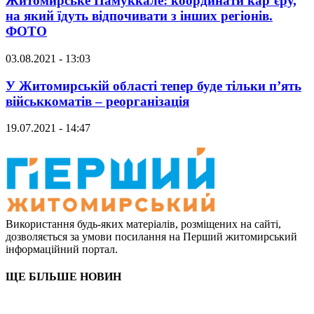
Житомирське Памуккале: координати кар’єру,
на який їдуть відпочивати з інших регіонів.
ФОТО
03.08.2021 - 13:03
У Житомирській області тепер буде тільки п’ять
військкоматів – реорганізація
19.07.2021 - 14:47
Використання будь-яких матеріалів, розміщених на сайті,
дозволяється за умови посилання на Перший житомирський
інформаційний портал.
ЩЕ БІЛЬШЕ НОВИН