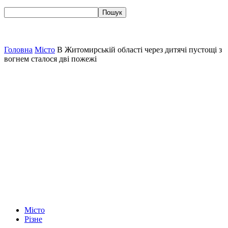
Головна
Місто
В Житомирській області через дитячі пустощі з
вогнем сталося дві пожежі
Місто
Різне