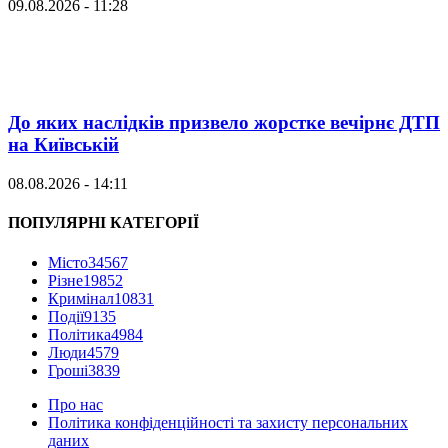
09.08.2026 - 11:28
До яких наслідків призвело жорстке вечірнє ДТП
на Київській
08.08.2026 - 14:11
ПОПУЛЯРНІ КАТЕГОРІЇ
Місто
34567
Різне
19852
Кримінал
10831
Події
9135
Політика
4984
Люди
4579
Гроші
3839
Про нас
Політика конфіденційності та захисту персональних
даних