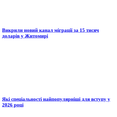
Викрили новий канал міграції за 15 тисяч
доларів у Житомирі
Які спеціальності найпопулярніші для вступу у
2026 році