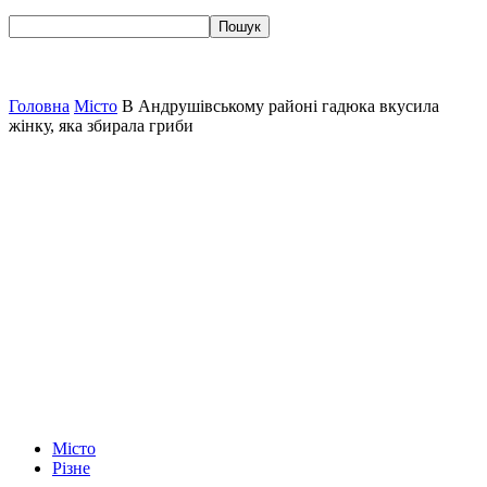
Головна
Місто
В Андрушівському районі гадюка вкусила
жінку, яка збирала гриби
Місто
Різне