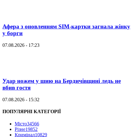
Афера з оновленням SIM-картки загнала жінку
у борги
07.08.2026 - 17:23
Удар ножем у шию на Бердичівщині ледь не
вбив гостя
07.08.2026 - 15:32
ПОПУЛЯРНІ КАТЕГОРІЇ
Місто
34566
Різне
19852
Кримінал
10829