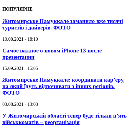
ПОПУЛЯРНЕ
Житомирське Памуккале заманило вже тисячі
туристів і дайверів. ФОТО
10.08.2021 - 18:10
Самое важное о новом iPhone 13 после
презентации
15.09.2021 - 15:05
Житомирське Памуккале: координати кар’єру,
на який їдуть відпочивати з інших регіонів.
ФОТО
03.08.2021 - 13:03
У Житомирській області тепер буде тільки п’ять
військкоматів – реорганізація