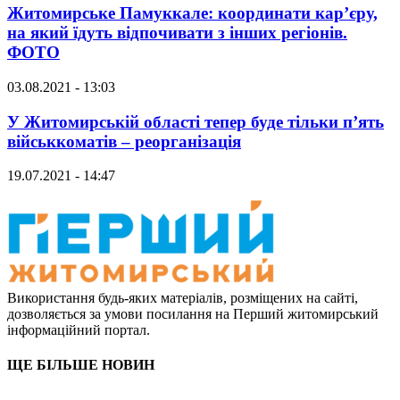
Житомирське Памуккале: координати кар’єру,
на який їдуть відпочивати з інших регіонів.
ФОТО
03.08.2021 - 13:03
У Житомирській області тепер буде тільки п’ять
військкоматів – реорганізація
19.07.2021 - 14:47
Використання будь-яких матеріалів, розміщених на сайті,
дозволяється за умови посилання на Перший житомирський
інформаційний портал.
ЩЕ БІЛЬШЕ НОВИН