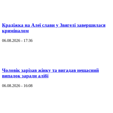
Крадіжка на Алеї слави у Звягелі завершилася
криміналом
06.08.2026 - 17:36
Чоловік зарізав жінку та вигадав нещасний
випадок заради алібі
06.08.2026 - 16:08