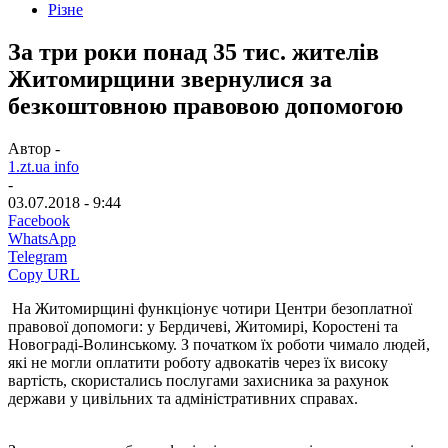
Різне
За три роки понад 35 тис. жителів
Житомирщини звернулися за
безкоштовною правовою допомогою
Автор -
1.zt.ua info
-
03.07.2018 - 9:44
Facebook
WhatsApp
Telegram
Copy URL
На Житомирщині функціонує чотири Центри безоплатної
правової допомоги: у Бердичеві, Житомирі, Коростені та
Новограді-Волинському. З початком їх роботи чимало людей,
які не могли оплатити роботу адвокатів через їх високу
вартість, скористались послугами захисника за рахунок
держави у цивільних та адміністративних справах.