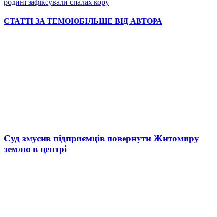
родині зафіксували спалах кору
СТАТТІ ЗА ТЕМОЮ
БІЛЬШЕ ВІД АВТОРА
Суд змусив підприємців повернути Житомиру
землю в центрі