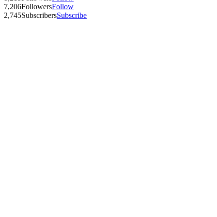
7,206
Followers
Follow
2,745
Subscribers
Subscribe