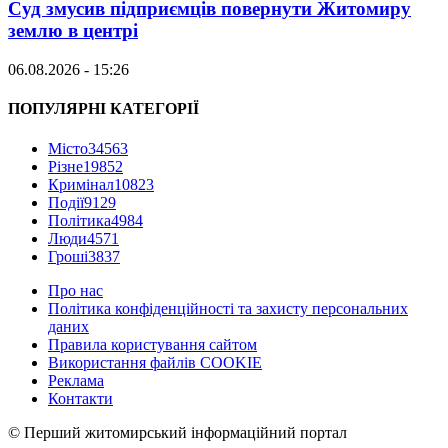
Суд змусив підприємців повернути Житомиру
землю в центрі
06.08.2026 - 15:26
ПОПУЛЯРНІ КАТЕГОРІЇ
Місто
34563
Різне
19852
Кримінал
10823
Події
9129
Політика
4984
Люди
4571
Гроші
3837
Про нас
Політика конфіденційності та захисту персональних
даних
Правила користування сайтом
Використання файлів COOKIE
Реклама
Контакти
© Перший житомирський інформаційний портал