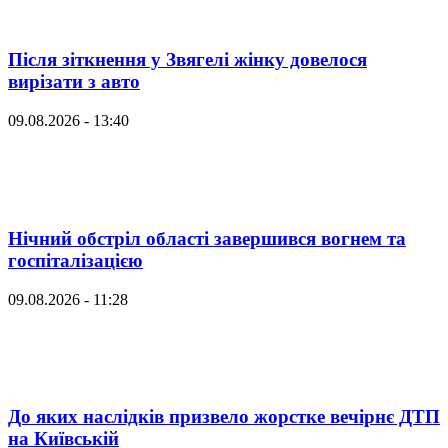
Після зіткнення у Звягелі жінку довелося
вирізати з авто
09.08.2026 - 13:40
Нічний обстріл області завершився вогнем та
госпіталізацією
09.08.2026 - 11:28
До яких наслідків призвело жорстке вечірнє ДТП
на Київській