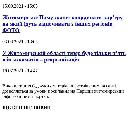
15.09.2021 - 15:05
Житомирське Памуккале: координати кар’єру,
на який їдуть відпочивати з інших регіонів.
ФОТО
03.08.2021 - 13:03
У Житомирській області тепер буде тільки п’ять
військкоматів – реорганізація
19.07.2021 - 14:47
Використання будь-яких матеріалів, розміщених на сайті,
дозволяється за умови посилання на Перший житомирський
інформаційний портал.
ЩЕ БІЛЬШЕ НОВИН