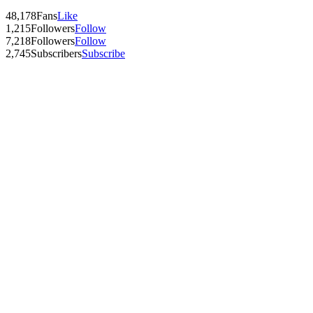
48,178
Fans
Like
1,215
Followers
Follow
7,218
Followers
Follow
2,745
Subscribers
Subscribe