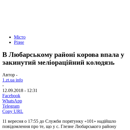
Місто
Різне
В Любарському районі корова впала у
закинутий меліораційний колодязь
Автор -
1.zt.ua info
-
12.09.2018 - 12:31
Facebook
WhatsApp
Telegram
Copy URL
11 вересня о 17:55 до Служби порятунку «101» надійшло
повідомлення про те, що у с. Глезне Любарського району