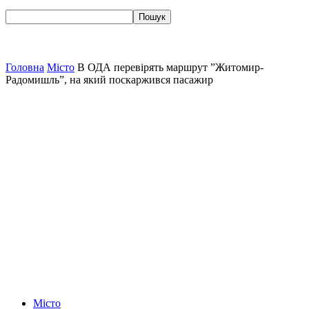
Головна
Місто
В ОДА перевірять маршрут ”Житомир-
Радомишль”, на який поскаржився пасажир
Місто