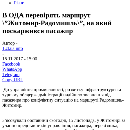
Різне
В ОДА перевірять маршрут
\”Житомир-Радомишль\”, на який
поскаржився пасажир
Автор -
1.zt.ua info
-
15.11.2017 - 15:00
Facebook
WhatsApp
Telegram
Copy URL
До управління промисловості, розвитку інфраструктури та
туризму облдержадміністрації надійшло звернення від
пасажира про конфліктну ситуацію на маршруті Радомишль-
Житомир.
З’ясовували обставини сьогодні, 15 листопада, у Житомирі за
участю представників управління, пасажира, перевізника,