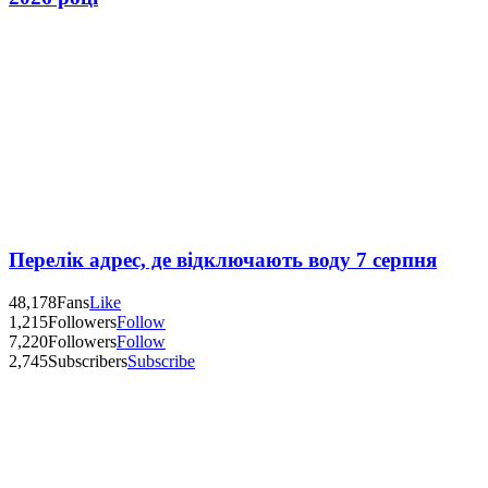
Перелік адрес, де відключають воду 7 серпня
48,178
Fans
Like
1,215
Followers
Follow
7,220
Followers
Follow
2,745
Subscribers
Subscribe