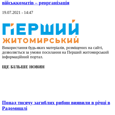
військкоматів – реорганізація
19.07.2021 - 14:47
Використання будь-яких матеріалів, розміщених на сайті,
дозволяється за умови посилання на Перший житомирський
інформаційний портал.
ЩЕ БІЛЬШЕ НОВИН
Понад тисячу загиблих рибин виявили в річці в
Радомишлі