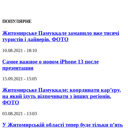
ПОПУЛЯРНЕ
Житомирське Памуккале заманило вже тисячі
туристів і дайверів. ФОТО
10.08.2021 - 18:10
Самое важное о новом iPhone 13 после
презентации
15.09.2021 - 15:05
Житомирське Памуккале: координати кар’єру,
на який їдуть відпочивати з інших регіонів.
ФОТО
03.08.2021 - 13:03
У Житомирській області тепер буде тільки п’ять