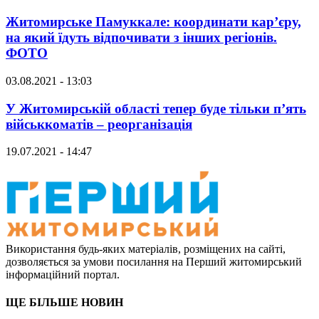
Житомирське Памуккале: координати кар’єру,
на який їдуть відпочивати з інших регіонів.
ФОТО
03.08.2021 - 13:03
У Житомирській області тепер буде тільки п’ять
військкоматів – реорганізація
19.07.2021 - 14:47
Використання будь-яких матеріалів, розміщених на сайті,
дозволяється за умови посилання на Перший житомирський
інформаційний портал.
ЩЕ БІЛЬШЕ НОВИН