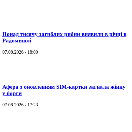
Понад тисячу загиблих рибин виявили в річці в
Радомишлі
07.08.2026 - 18:00
Афера з оновленням SIM-картки загнала жінку
у борги
07.08.2026 - 17:23