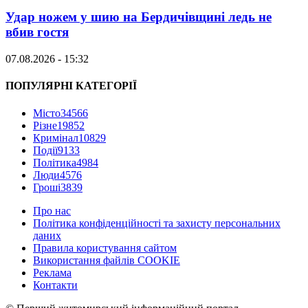
Удар ножем у шию на Бердичівщині ледь не
вбив гостя
07.08.2026 - 15:32
ПОПУЛЯРНІ КАТЕГОРІЇ
Місто
34566
Різне
19852
Кримінал
10829
Події
9133
Політика
4984
Люди
4576
Гроші
3839
Про нас
Політика конфіденційності та захисту персональних
даних
Правила користування сайтом
Використання файлів COOKIE
Реклама
Контакти