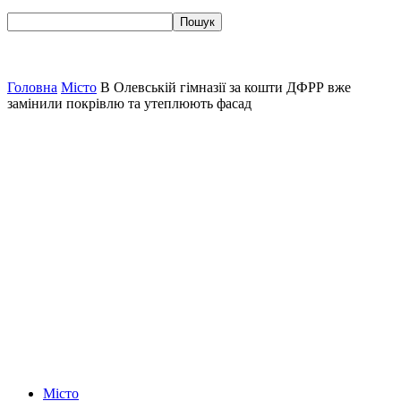
Головна
Місто
В Олевській гімназії за кошти ДФРР вже
замінили покрівлю та утеплюють фасад
Місто