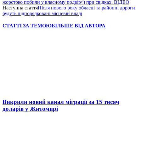
жорстоко побили у власному подвір\’ї при свідках. ВІДЕО
Наступна стаття
Після нового року обласні та районні дороги
будуть підпорядковані місцевій владі
СТАТТІ ЗА ТЕМОЮ
БІЛЬШЕ ВІД АВТОРА
Викрили новий канал міграції за 15 тисяч
доларів у Житомирі