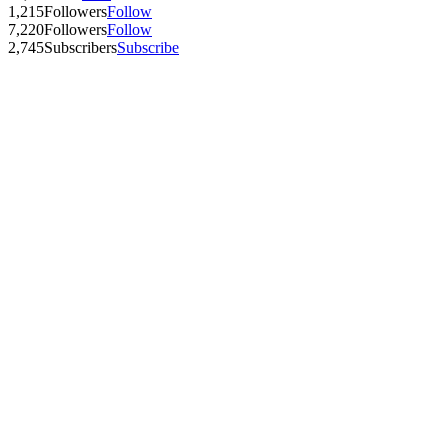
1,215
Followers
Follow
7,220
Followers
Follow
2,745
Subscribers
Subscribe