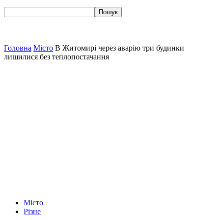
Головна
Місто
В Житомирі через аварію три будинки
лишилися без теплопостачання
Місто
Різне