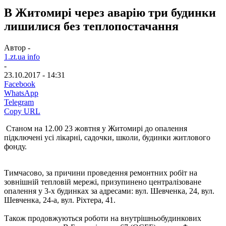
В Житомирі через аварію три будинки
лишилися без теплопостачання
Автор -
1.zt.ua info
-
23.10.2017 - 14:31
Facebook
WhatsApp
Telegram
Copy URL
Станом на 12.00 23 жовтня у Житомирі до опалення
підключені усі лікарні, садочки, школи, будинки житлового
фонду.
Тимчасово, за причини проведення ремонтних робіт на
зовнішній тепловій мережі, призупинено централізоване
опалення у 3-х будинках за адресами: вул. Шевченка, 24, вул.
Шевченка, 24-а, вул. Ріхтера, 41.
Також продовжуються роботи на внутрішньобудинкових