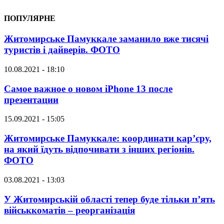
ПОПУЛЯРНЕ
Житомирське Памуккале заманило вже тисячі
туристів і дайверів. ФОТО
10.08.2021 - 18:10
Самое важное о новом iPhone 13 после
презентации
15.09.2021 - 15:05
Житомирське Памуккале: координати кар’єру,
на який їдуть відпочивати з інших регіонів.
ФОТО
03.08.2021 - 13:03
У Житомирській області тепер буде тільки п’ять
військкоматів – реорганізація