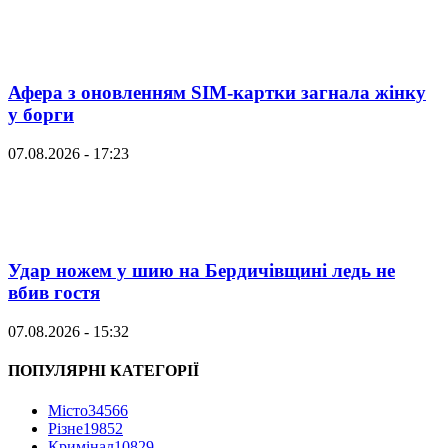
Афера з оновленням SIM-картки загнала жінку
у борги
07.08.2026 - 17:23
Удар ножем у шию на Бердичівщині ледь не
вбив гостя
07.08.2026 - 15:32
ПОПУЛЯРНІ КАТЕГОРІЇ
Місто
34566
Різне
19852
Кримінал
10829