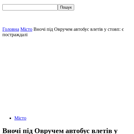
Головна
Місто
Вночі під Овручем автобус влетів у стовп: є
постраждалі
Місто
Вночі під Овручем автобус влетів у