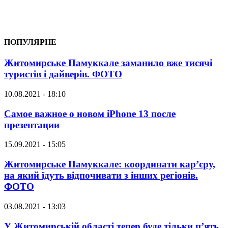
ПОПУЛЯРНЕ
Житомирське Памуккале заманило вже тисячі
туристів і дайверів. ФОТО
10.08.2021 - 18:10
Самое важное о новом iPhone 13 после
презентации
15.09.2021 - 15:05
Житомирське Памуккале: координати кар’єру,
на який їдуть відпочивати з інших регіонів.
ФОТО
03.08.2021 - 13:03
У Житомирській області тепер буде тільки п’ять