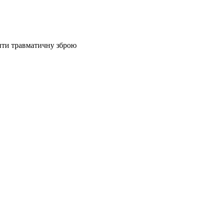
сити травматичну зброю