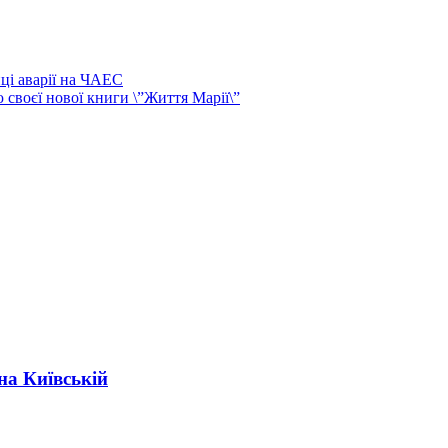
ці аварії на ЧАЕС
своєї нової книги \”Життя Марії\”
на Київській