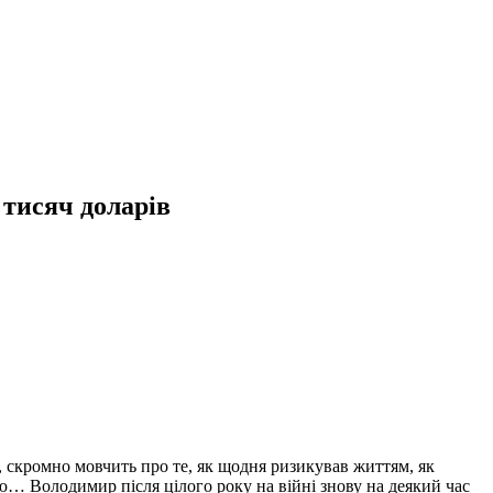
 тисяч доларів
 скромно мовчить про те, як щодня ризикував життям, як
ю… Володимир після цілого року на війні знову на деякий час