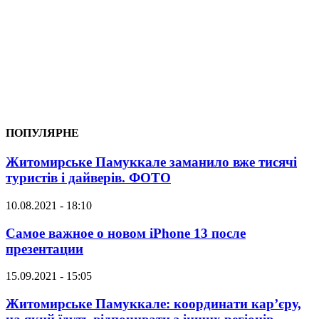
ПОПУЛЯРНЕ
Житомирське Памуккале заманило вже тисячі
туристів і дайверів. ФОТО
10.08.2021 - 18:10
Самое важное о новом iPhone 13 после
презентации
15.09.2021 - 15:05
Житомирське Памуккале: координати кар’єру,