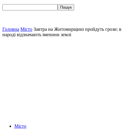
Головна
Місто
Завтра на Житомирщині пройдуть грози: в
народі відзначають іменини землі
Місто