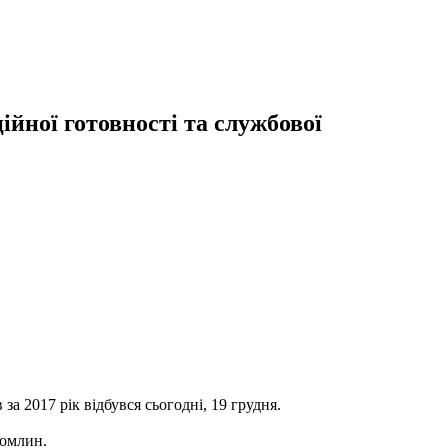
йної готовності та службової
за 2017 рік відбувся сьогодні, 19 грудня.
хомлин.