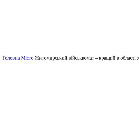
Головна
Місто
Житомирський військкомат – кращий в області за 