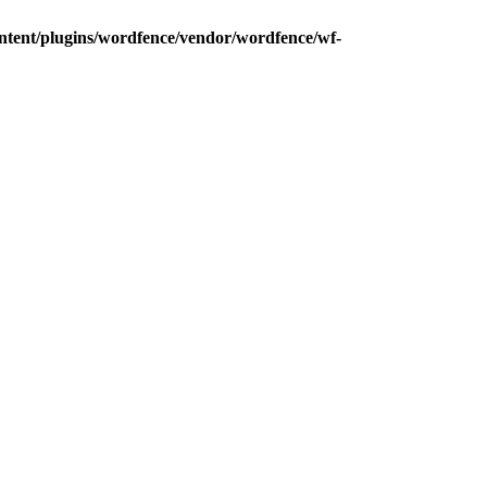
ntent/plugins/wordfence/vendor/wordfence/wf-