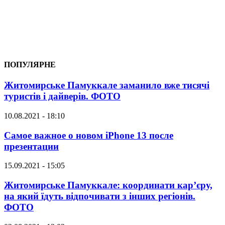
ПОПУЛЯРНЕ
Житомирське Памуккале заманило вже тисячі
туристів і дайверів. ФОТО
10.08.2021 - 18:10
Самое важное о новом iPhone 13 после
презентации
15.09.2021 - 15:05
Житомирське Памуккале: координати кар’єру,
на який їдуть відпочивати з інших регіонів.
ФОТО