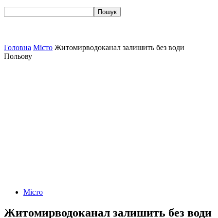
Головна
Місто
Житомирводоканал залишить без води
Польову
Місто
Житомирводоканал залишить без води