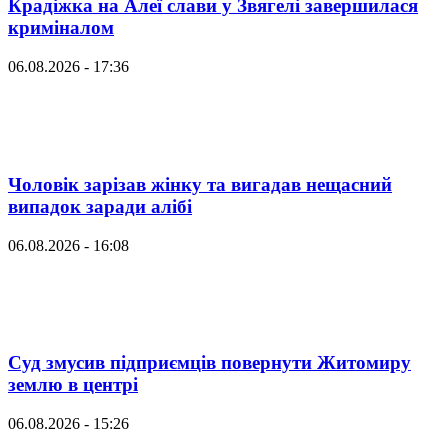
Крадіжка на Алеї слави у Звягелі завершилася
криміналом
06.08.2026 - 17:36
Чоловік зарізав жінку та вигадав нещасний
випадок заради алібі
06.08.2026 - 16:08
Суд змусив підприємців повернути Житомиру
землю в центрі
06.08.2026 - 15:26