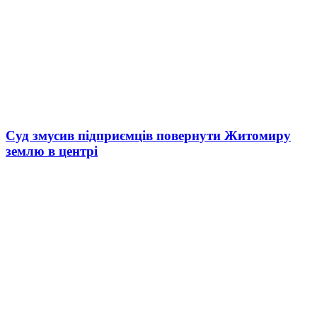
Суд змусив підприємців повернути Житомиру
землю в центрі