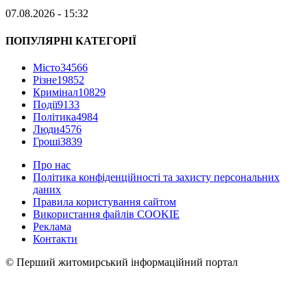
07.08.2026 - 15:32
ПОПУЛЯРНІ КАТЕГОРІЇ
Місто
34566
Різне
19852
Кримінал
10829
Події
9133
Політика
4984
Люди
4576
Гроші
3839
Про нас
Політика конфіденційності та захисту персональних
даних
Правила користування сайтом
Використання файлів COOKIE
Реклама
Контакти
© Перший житомирський інформаційний портал