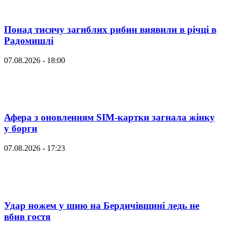
Понад тисячу загиблих рибин виявили в річці в
Радомишлі
07.08.2026 - 18:00
Афера з оновленням SIM-картки загнала жінку
у борги
07.08.2026 - 17:23
Удар ножем у шию на Бердичівщині ледь не
вбив гостя