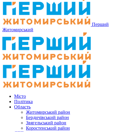
Перший
Житомирський
Місто
Політика
Область
Житомирський район
Бердичівський район
Звягельський район
Коростенський район