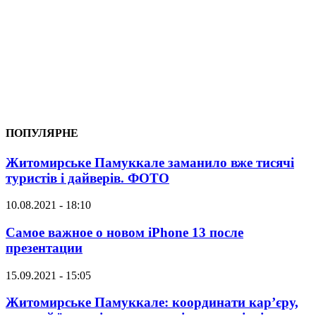
ПОПУЛЯРНЕ
Житомирське Памуккале заманило вже тисячі
туристів і дайверів. ФОТО
10.08.2021 - 18:10
Самое важное о новом iPhone 13 после
презентации
15.09.2021 - 15:05
Житомирське Памуккале: координати кар’єру,