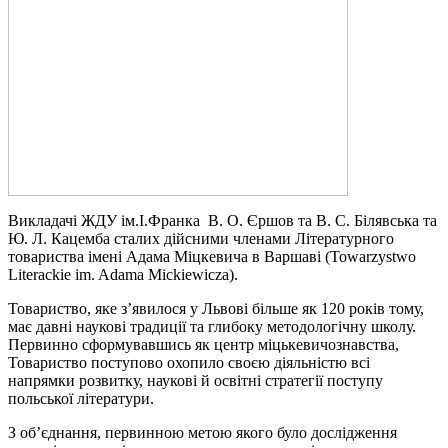
Викладачі ЖДУ ім.І.Франка В. О. Єршов та В. С. Білявська та
Ю. Л. Кацемба сталих дійсними членами Літературного
товариства імені Адама Міцкевича в Варшаві (Towarzystwо
Literackie im. Adama Mickiewicza).
Товариство, яке з’явилося у Львові більше як 120 років тому,
має давні наукові традиції та глибоку методологічну школу.
Первинно сформувавшись як центр міцькевичознавства,
Товариство поступово охопило своєю діяльністю всі
напрямки розвитку, наукові й освітні стратегії поступу
польської літератури.
З об’єднання, первинною метою якого було дослідження