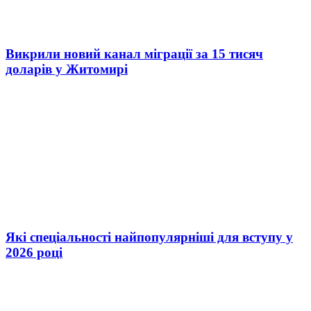
Викрили новий канал міграції за 15 тисяч
доларів у Житомирі
Які спеціальності найпопулярніші для вступу у
2026 році