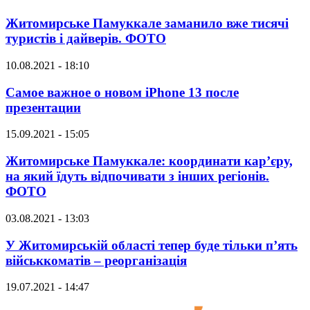
Житомирське Памуккале заманило вже тисячі
туристів і дайверів. ФОТО
10.08.2021 - 18:10
Самое важное о новом iPhone 13 после
презентации
15.09.2021 - 15:05
Житомирське Памуккале: координати кар’єру,
на який їдуть відпочивати з інших регіонів.
ФОТО
03.08.2021 - 13:03
У Житомирській області тепер буде тільки п’ять
військкоматів – реорганізація
19.07.2021 - 14:47