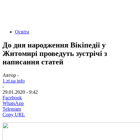
Освіта
До дня народження Вікіпедії у
Житомирі проведуть зустрічі з
написання статей
Автор -
1.zt.ua info
-
29.01.2020 - 9:42
Facebook
WhatsApp
Telegram
Copy URL