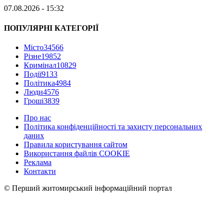
07.08.2026 - 15:32
ПОПУЛЯРНІ КАТЕГОРІЇ
Місто
34566
Різне
19852
Кримінал
10829
Події
9133
Політика
4984
Люди
4576
Гроші
3839
Про нас
Політика конфіденційності та захисту персональних
даних
Правила користування сайтом
Використання файлів COOKIE
Реклама
Контакти
© Перший житомирський інформаційний портал