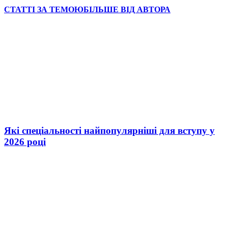
СТАТТІ ЗА ТЕМОЮ
БІЛЬШЕ ВІД АВТОРА
Які спеціальності найпопулярніші для вступу у
2026 році