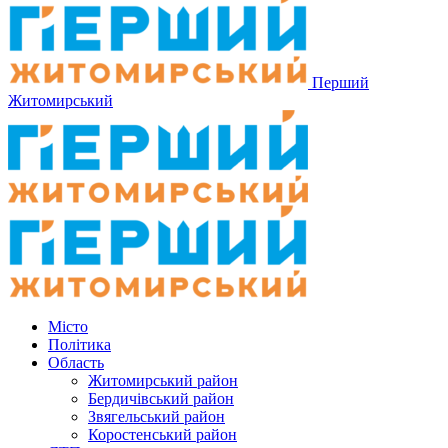
Перший
Житомирський
Місто
Політика
Область
Житомирський район
Бердичівський район
Звягельський район
Коростенський район