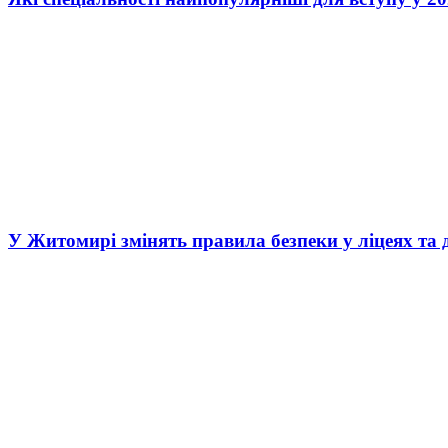
У Житомирі змінять правила безпеки у ліцеях та 