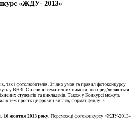
нкурс «ЖДУ- 2013»
ів, так і фотолюбителів. Згідно умов та правил фотоконкурсу
ажуть у ВНЗі. Стосовно тематичних вимоги, що пред’являються
міхнених студентів та викладачів. Також у Конкурсі можуть
алів теж прості: цифровий вигляд, формат файлу із
ть
16 жовтня
2013 року
. Переможці фотоконкурсу «ЖДУ-2013»