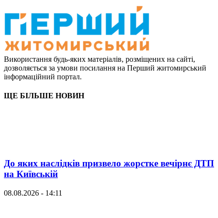
Використання будь-яких матеріалів, розміщених на сайті,
дозволяється за умови посилання на Перший житомирський
інформаційний портал.
ЩЕ БІЛЬШЕ НОВИН
До яких наслідків призвело жорстке вечірнє ДТП
на Київській
08.08.2026 - 14:11