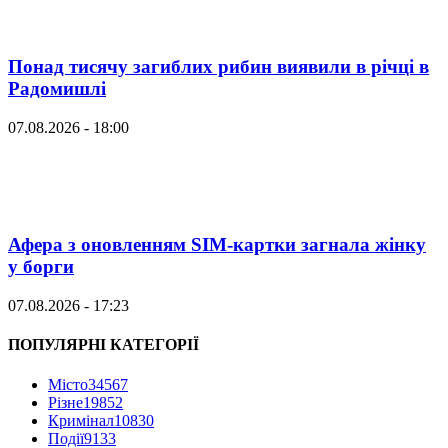
Понад тисячу загиблих рибин виявили в річці в
Радомишлі
07.08.2026 - 18:00
Афера з оновленням SIM-картки загнала жінку
у борги
07.08.2026 - 17:23
ПОПУЛЯРНІ КАТЕГОРІЇ
Місто
34567
Різне
19852
Кримінал
10830
Події
9133