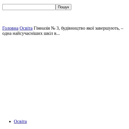
Головна
Освіта
Гімназія № 3, будівництво якої завершують, –
одна найсучасніших шкіл в...
Освіта