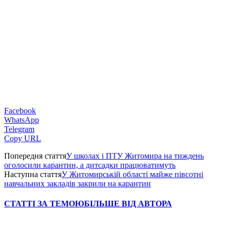
Facebook
WhatsApp
Telegram
Copy URL
Попередня стаття
У школах і ПТУ Житомира на тиждень
оголосили карантин, а дитсадки працюватимуть
Наступна стаття
У Житомирській області майже півсотні
навчальних закладів закрили на карантин
СТАТТІ ЗА ТЕМОЮ
БІЛЬШЕ ВІД АВТОРА