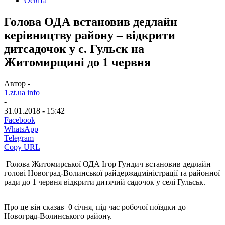
Освіта
Голова ОДА встановив дедлайн
керівництву району – відкрити
дитсадочок у с. Гульск на
Житомирщині до 1 червня
Автор -
1.zt.ua info
-
31.01.2018 - 15:42
Facebook
WhatsApp
Telegram
Copy URL
Голова Житомирської ОДА Ігор Гундич встановив дедлайн
голові Новоград-Волинської райдержадміністрації та районної
ради до 1 червня відкрити дитячий садочок у селі Гульськ.
Про це він сказав 0 січня, під час робочої поїздки до
Новоград-Волинського району.