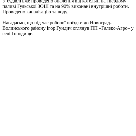
У будівлі вже проведено опалення від котельні на твердому
паливі Гульської ЗОШ та на 90% виконані внутрішні роботи.
Проведено каналізацію та воду.
Нагадаємо, що під час робочої поїздки до Новоград-
Волинського району Ігор Гундич оглянув ПП «Галекс-Агро» у
селі Городище.