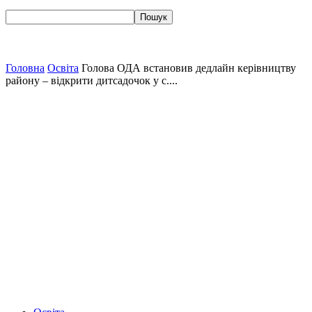
Головна
Освіта
Голова ОДА встановив дедлайн керівництву
району – відкрити дитсадочок у с....