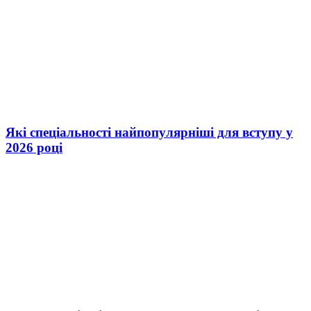
Які спеціальності найпопулярніші для вступу у
2026 році