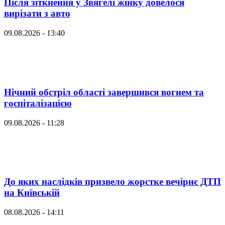
Після зіткнення у Звягелі жінку довелося
вирізати з авто
09.08.2026 - 13:40
Нічний обстріл області завершився вогнем та
госпіталізацією
09.08.2026 - 11:28
До яких наслідків призвело жорстке вечірнє ДТП
на Київській
08.08.2026 - 14:11