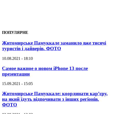
ПОПУЛЯРНЕ
Житомирське Памуккале заманило вже тисячі
туристів і дайверів. ФОТО
10.08.2021 - 18:10
Самое важное о новом iPhone 13 после
презентации
15.09.2021 - 15:05
Житомирське Памуккале: координати кар’єру,
на який їдуть відпочивати з інших регіонів.
ФОТО