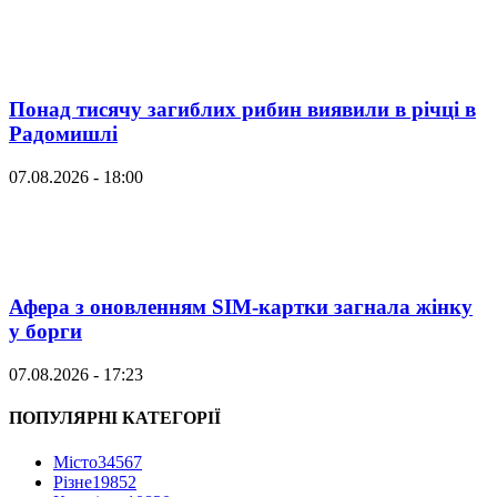
Понад тисячу загиблих рибин виявили в річці в
Радомишлі
07.08.2026 - 18:00
Афера з оновленням SIM-картки загнала жінку
у борги
07.08.2026 - 17:23
ПОПУЛЯРНІ КАТЕГОРІЇ
Місто
34567
Різне
19852