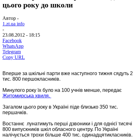
цього року до школи
Автор -
1.zt.ua info
-
23.08.2012 - 18:15
Facebook
WhatsApp
Telegram
Copy URL
Вперше за шкільні парти вже наступного тижня сядуть 2
тис. 800 першокласників.
Минулого року їх було на 100 учнів менше, передає
Житомирська хвиля.
Загалом цього року в Україні піде близько 350 тис.
першачків.
Востаннє лунатимуть перші дзвоники і для однієї тисячі
800 випускників шкіл обласного центру. По Україні
налічується трохи більше 400 тис. одинадцятикласників.