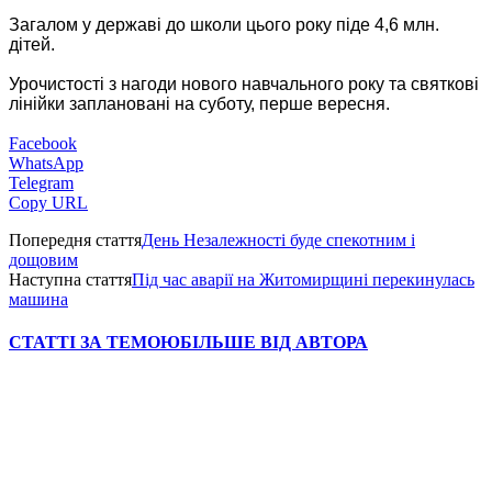
Загалом у державі до школи цього року піде 4,6 млн.
дітей.
Урочистості з нагоди нового навчального року та святкові
лінійки заплановані на суботу, перше вересня.
Facebook
WhatsApp
Telegram
Copy URL
Попередня стаття
День Незалежності буде спекотним і
дощовим
Наступна стаття
Під час аварії на Житомирщині перекинулась
машина
СТАТТІ ЗА ТЕМОЮ
БІЛЬШЕ ВІД АВТОРА