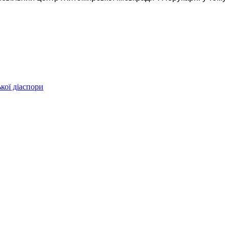
кої діаспори