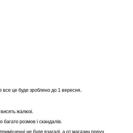
е все це буде зроблено до 1 вересня.
 висять жалюзі.
о багато розмов і скандалів.
 приміщенні не буде взагалі, а от магазин поруч