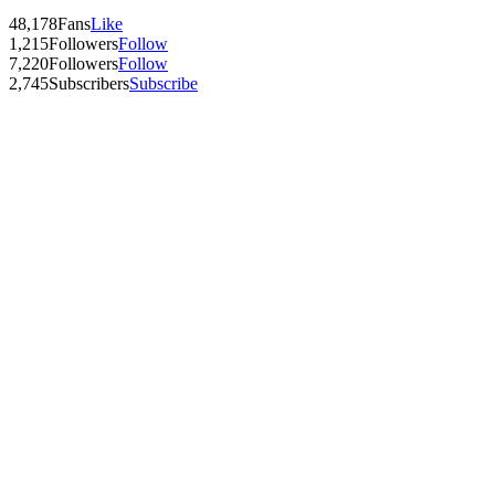
48,178
Fans
Like
1,215
Followers
Follow
7,220
Followers
Follow
2,745
Subscribers
Subscribe