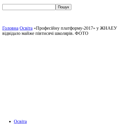
Головна
Освіта
«Професійну платформу-2017» у ЖНАЕУ
відвідало майже півтисячі школярів. ФОТО
Освіта