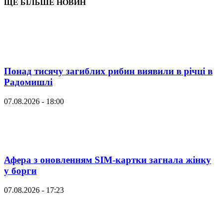
ЩЕ БІЛЬШЕ НОВИН
Понад тисячу загиблих рибин виявили в річці в
Радомишлі
07.08.2026 - 18:00
Афера з оновленням SIM-картки загнала жінку
у борги
07.08.2026 - 17:23