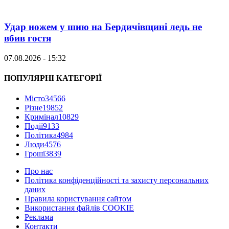
Удар ножем у шию на Бердичівщині ледь не
вбив гостя
07.08.2026 - 15:32
ПОПУЛЯРНІ КАТЕГОРІЇ
Місто
34566
Різне
19852
Кримінал
10829
Події
9133
Політика
4984
Люди
4576
Гроші
3839
Про нас
Політика конфіденційності та захисту персональних
даних
Правила користування сайтом
Використання файлів COOKIE
Реклама
Контакти