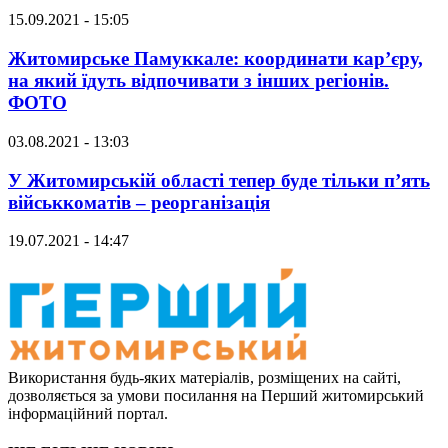
15.09.2021 - 15:05
Житомирське Памуккале: координати кар’єру,
на який їдуть відпочивати з інших регіонів.
ФОТО
03.08.2021 - 13:03
У Житомирській області тепер буде тільки п’ять
військкоматів – реорганізація
19.07.2021 - 14:47
Використання будь-яких матеріалів, розміщених на сайті,
дозволяється за умови посилання на Перший житомирський
інформаційний портал.