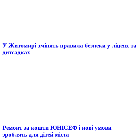
У Житомирі змінять правила безпеки у ліцеях та
дитсадках
Ремонт за кошти ЮНІСЕФ і нові умови
зроблять для дітей міста