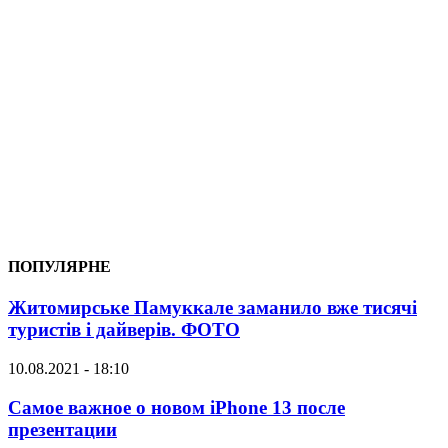
ПОПУЛЯРНЕ
Житомирське Памуккале заманило вже тисячі
туристів і дайверів. ФОТО
10.08.2021 - 18:10
Самое важное о новом iPhone 13 после
презентации