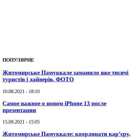
ПОПУЛЯРНЕ
Житомирське Памуккале заманило вже тисячі
туристів і дайверів. ФОТО
10.08.2021 - 18:10
Самое важное о новом iPhone 13 после
презентации
15.09.2021 - 15:05
Житомирське Памуккале: координати кар’єру,