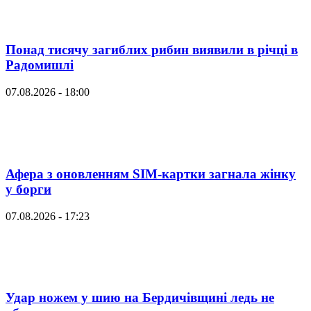
Понад тисячу загиблих рибин виявили в річці в
Радомишлі
07.08.2026 - 18:00
Афера з оновленням SIM-картки загнала жінку
у борги
07.08.2026 - 17:23
Удар ножем у шию на Бердичівщині ледь не