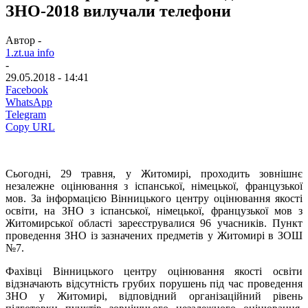
ЗНО-2018 вилучали телефони
Автор -
1.zt.ua info
-
29.05.2018 - 14:41
Facebook
WhatsApp
Telegram
Copy URL
Сьогодні, 29 травня, у Житомирі, проходить зовнішнє
незалежне оцінювання з іспанської, німецької, французької
мов. За інформацією Вінницького центру оцінювання якості
освіти, на ЗНО з іспанської, німецької, французької мов з
Житомирської області зареєструвалися 96 учасників. Пункт
проведення ЗНО із зазначених предметів у Житомирі в ЗОШ
№7.
Фахівці Вінницького центру оцінювання якості освіти
відзначають відсутність грубих порушень під час проведення
ЗНО у Житомирі, відповідний організаційний рівень