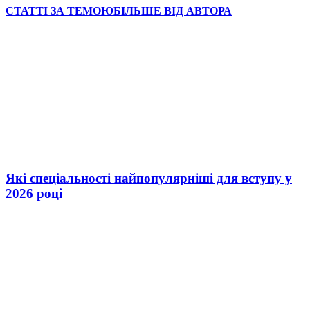
СТАТТІ ЗА ТЕМОЮ
БІЛЬШЕ ВІД АВТОРА
Які спеціальності найпопулярніші для вступу у
2026 році