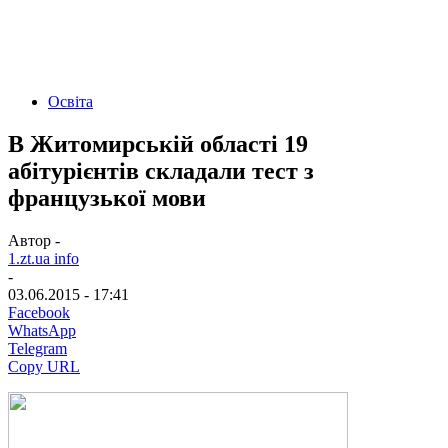
Освіта
В Житомирській області 19
абітурієнтів складали тест з
французької мови
Автор -
1.zt.ua info
-
03.06.2015 - 17:41
Facebook
WhatsApp
Telegram
Copy URL