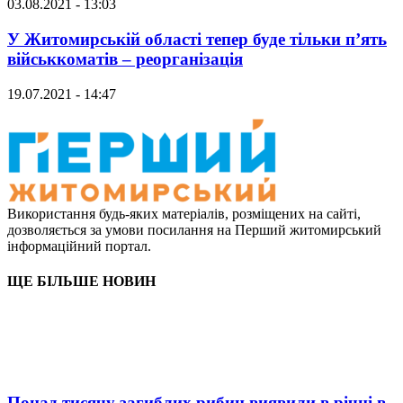
03.08.2021 - 13:03
У Житомирській області тепер буде тільки п’ять
військкоматів – реорганізація
19.07.2021 - 14:47
Використання будь-яких матеріалів, розміщених на сайті,
дозволяється за умови посилання на Перший житомирський
інформаційний портал.
ЩЕ БІЛЬШЕ НОВИН
Понад тисячу загиблих рибин виявили в річці в