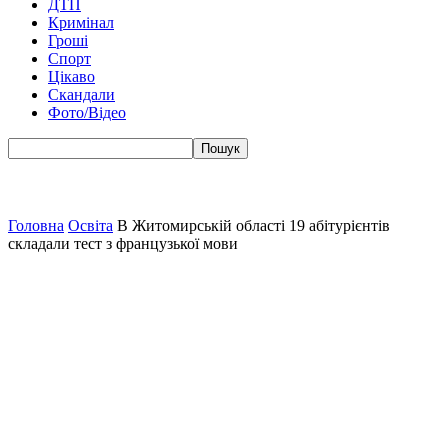
ДТП
Кримінал
Гроші
Спорт
Цікаво
Скандали
Фото/Відео
Головна
Освіта
В Житомирській області 19 абітурієнтів
складали тест з французької мови