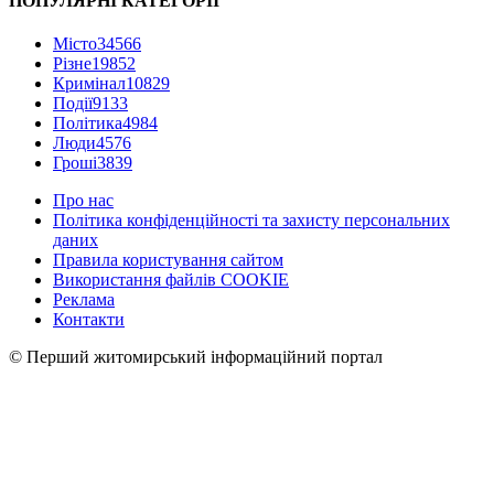
ПОПУЛЯРНІ КАТЕГОРІЇ
Місто
34566
Різне
19852
Кримінал
10829
Події
9133
Політика
4984
Люди
4576
Гроші
3839
Про нас
Політика конфіденційності та захисту персональних
даних
Правила користування сайтом
Використання файлів COOKIE
Реклама
Контакти
© Перший житомирський інформаційний портал