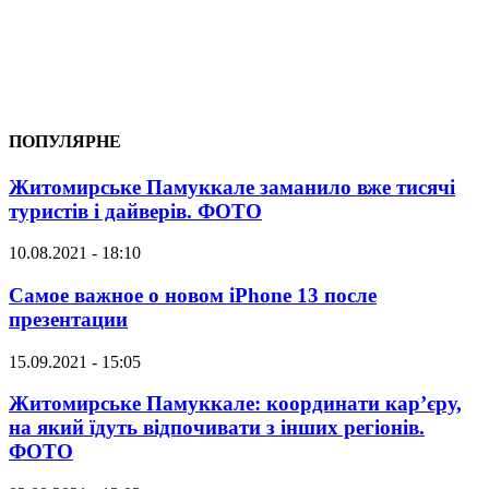
ПОПУЛЯРНЕ
Житомирське Памуккале заманило вже тисячі
туристів і дайверів. ФОТО
10.08.2021 - 18:10
Самое важное о новом iPhone 13 после
презентации
15.09.2021 - 15:05
Житомирське Памуккале: координати кар’єру,
на який їдуть відпочивати з інших регіонів.
ФОТО