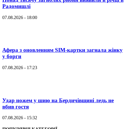
Радомишлі
07.08.2026 - 18:00
Афера з оновленням SIM-картки загнала жінку
у борги
07.08.2026 - 17:23
Удар ножем у шию на Бердичівщині ледь не
вбив гостя
07.08.2026 - 15:32