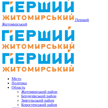
Перший
Житомирський
Місто
Політика
Область
Житомирський район
Бердичівський район
Звягельський район
Коростенський район