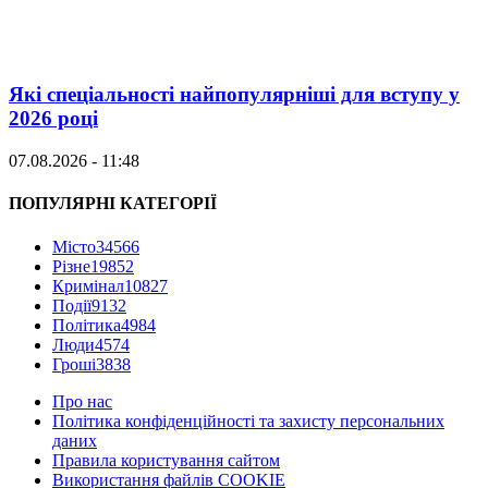
Які спеціальності найпопулярніші для вступу у
2026 році
07.08.2026 - 11:48
ПОПУЛЯРНІ КАТЕГОРІЇ
Місто
34566
Різне
19852
Кримінал
10827
Події
9132
Політика
4984
Люди
4574
Гроші
3838
Про нас
Політика конфіденційності та захисту персональних
даних
Правила користування сайтом
Використання файлів COOKIE