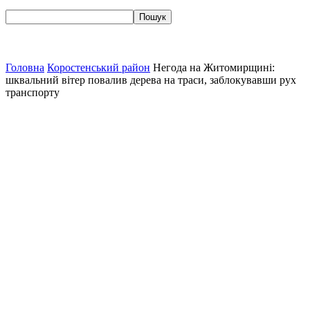
Головна
Коростенський район
Негода на Житомирщині:
шквальний вітер повалив дерева на траси, заблокувавши рух
транспорту