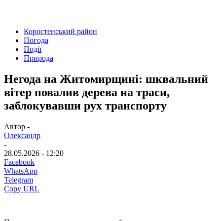
Коростенський район
Погода
Події
Природа
Негода на Житомирщині: шквальний
вітер повалив дерева на траси,
заблокувавши рух транспорту
Автор -
Олександр
-
28.05.2026 - 12:20
Facebook
WhatsApp
Telegram
Copy URL