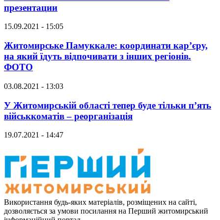
презентации
15.09.2021 - 15:05
Житомирське Памуккале: координати кар’єру,
на який їдуть відпочивати з інших регіонів.
ФОТО
03.08.2021 - 13:03
У Житомирській області тепер буде тільки п’ять
військкоматів – реорганізація
19.07.2021 - 14:47
Використання будь-яких матеріалів, розміщених на сайті,
дозволяється за умови посилання на Перший житомирський
інформаційний портал.