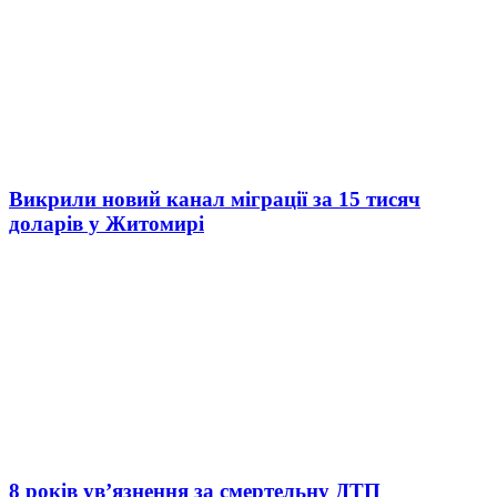
Викрили новий канал міграції за 15 тисяч
доларів у Житомирі
8 років ув’язнення за смертельну ДТП