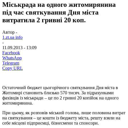
Міськрада на одного житомирянина
під час святкування Дня міста
витратила 2 гривні 20 коп.
Автор -
1.zt.ua info
-
11.09.2013 - 13:09
Facebook
WhatsApp
Telegram
Copy URL
Остаточний бюджет цьогорічного святкування Дня міста в
Житомирі становить близько 570 тисяч. За підрахунками
фахівців із міськради – це по 2 гривні 20 копійок на одного
житомирянина.
При цьому, як розповів міський голова, лише половина витрат
на святкування – це кошти із бюджету міста, решту взяли на
себе місцеві підприємці, бізнесмени та спонсори.