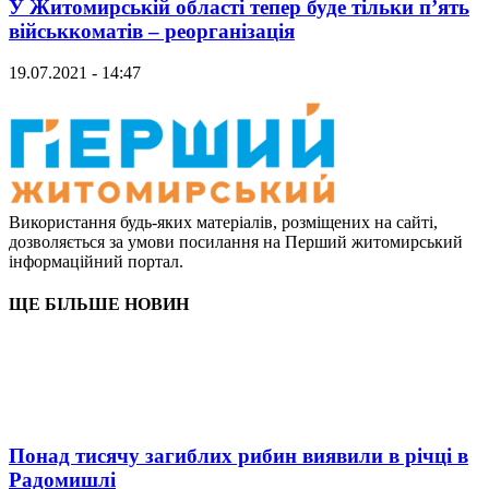
У Житомирській області тепер буде тільки п’ять
військкоматів – реорганізація
19.07.2021 - 14:47
Використання будь-яких матеріалів, розміщених на сайті,
дозволяється за умови посилання на Перший житомирський
інформаційний портал.
ЩЕ БІЛЬШЕ НОВИН
Понад тисячу загиблих рибин виявили в річці в
Радомишлі