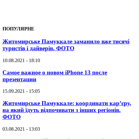
ПОПУЛЯРНЕ
Житомирське Памуккале заманило вже тисячі
туристів і дайверів. ФОТО
10.08.2021 - 18:10
Самое важное о новом iPhone 13 после
презентации
15.09.2021 - 15:05
Житомирське Памуккале: координати кар’єру,
на який їдуть відпочивати з інших регіонів.
ФОТО
03.08.2021 - 13:03