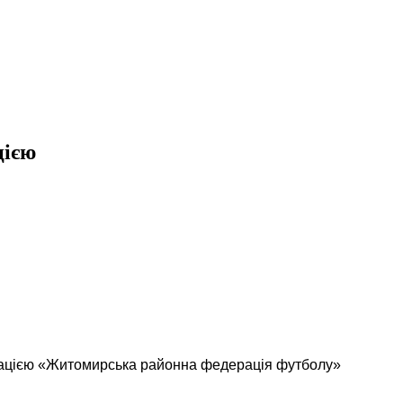
цією
анізацією «Житомирська районна федерація футболу»