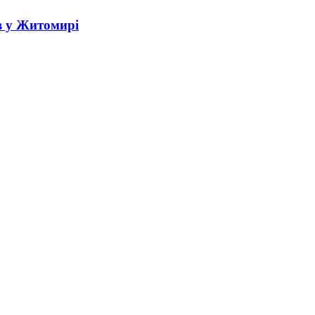
в у Житомирі