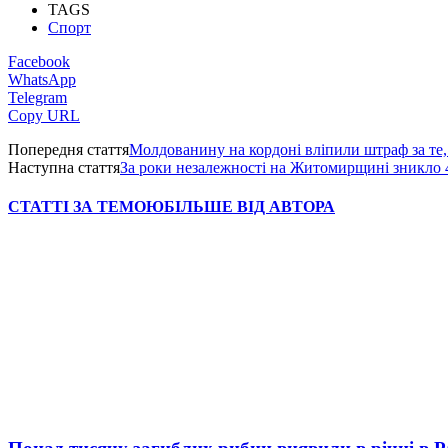
TAGS
Спорт
Facebook
WhatsApp
Telegram
Copy URL
Попередня стаття
Молдованину на кордоні вліпили штраф за те,
Наступна стаття
За роки незалежності на Житомирщині зникло 4
СТАТТІ ЗА ТЕМОЮ
БІЛЬШЕ ВІД АВТОРА