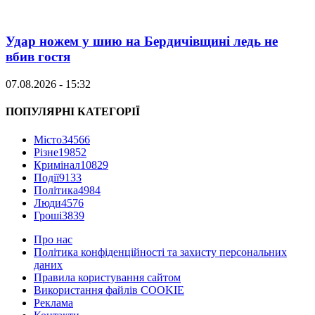
Удар ножем у шию на Бердичівщині ледь не
вбив гостя
07.08.2026 - 15:32
ПОПУЛЯРНІ КАТЕГОРІЇ
Місто
34566
Різне
19852
Кримінал
10829
Події
9133
Політика
4984
Люди
4576
Гроші
3839
Про нас
Політика конфіденційності та захисту персональних
даних
Правила користування сайтом
Використання файлів COOKIE
Реклама