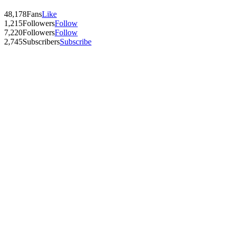
48,178
Fans
Like
1,215
Followers
Follow
7,220
Followers
Follow
2,745
Subscribers
Subscribe