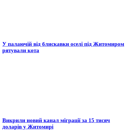
У палаючій від блискавки оселі під Житомиром
рятували кота
Викрили новий канал міграції за 15 тисяч
доларів у Житомирі