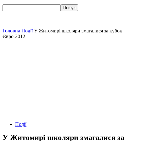
Головна
Події
У Житомирі школяри змагалися за кубок
Євро-2012
Події
У Житомирі школяри змагалися за