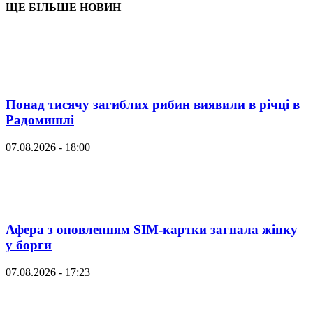
ЩЕ БІЛЬШЕ НОВИН
Понад тисячу загиблих рибин виявили в річці в
Радомишлі
07.08.2026 - 18:00
Афера з оновленням SIM-картки загнала жінку
у борги
07.08.2026 - 17:23