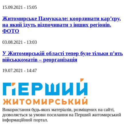
15.09.2021 - 15:05
Житомирське Памуккале: координати кар’єру,
на який їдуть відпочивати з інших регіонів.
ФОТО
03.08.2021 - 13:03
У Житомирській області тепер буде тільки п’ять
військкоматів – реорганізація
19.07.2021 - 14:47
Використання будь-яких матеріалів, розміщених на сайті,
дозволяється за умови посилання на Перший житомирський
інформаційний портал.