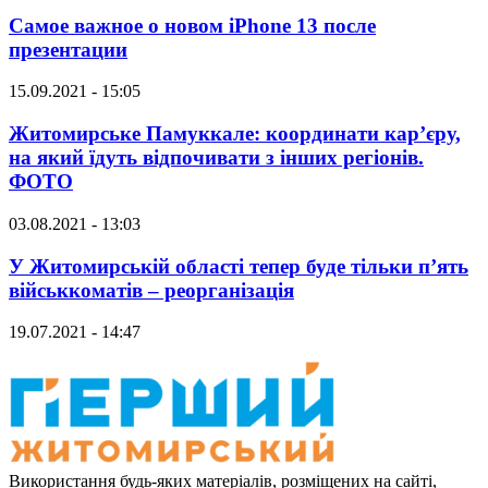
Самое важное о новом iPhone 13 после
презентации
15.09.2021 - 15:05
Житомирське Памуккале: координати кар’єру,
на який їдуть відпочивати з інших регіонів.
ФОТО
03.08.2021 - 13:03
У Житомирській області тепер буде тільки п’ять
військкоматів – реорганізація
19.07.2021 - 14:47
Використання будь-яких матеріалів, розміщених на сайті,