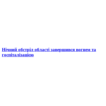
Нічний обстріл області завершився вогнем та
госпіталізацією