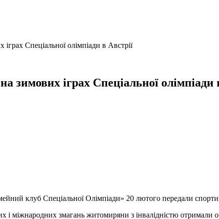
іграх Спеціальної олімпіади в Австрії
 зимових іграх Спеціальної олімпіади в
імейний клуб Спеціальної Олімпіади» 20 лютого передали спорти
х і міжнародних змагань житомиряни з інвалідністю отримали обр