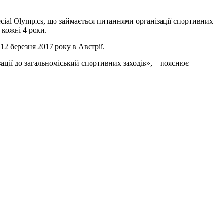
pecial Olympics, що займається питаннями організації спортивних
 кожні 4 роки.
2 березня 2017 року в Австрії.
ії до загальноміський спортивних заходів», – пояснює