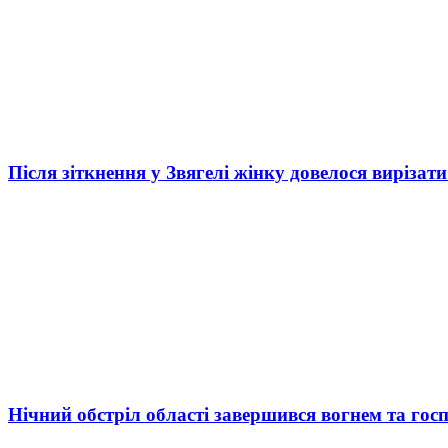
Після зіткнення у Звягелі жінку довелося вирізати
Нічний обстріл області завершився вогнем та госп