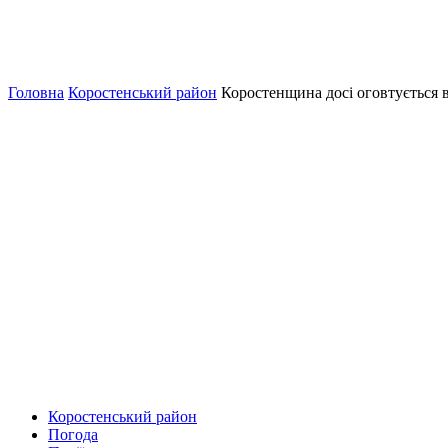
Головна
Коростенський район
Коростенщина досі оговтується в
Коростенський район
Погода