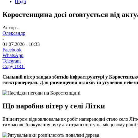
Події
Коростенщина досі оговтується від акту
Автор -
Олександр
-
01.07.2026 - 10:33
Facebook
WhatsApp
Telegram
Copy URL
Сильний вітер завдав збитків інфраструктурі у Коростенськ
електропередач. Для розчищення шляхів та усунення небезп
Що наробив вітер у селі Літки
Епіцентром відновлювальних робіт напередодні стало село Літк
тимчасове блокування руху автотранспорту на місцевому рівні 