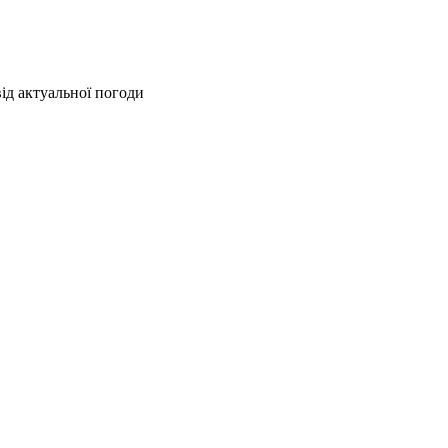
ід актуальної погоди