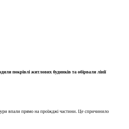
дили покрівлі житлових будинків та обірвали лінії
вбури впали прямо на проїжджі частини. Це спричинило