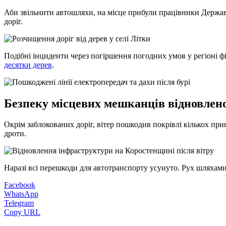
Аби звільнити автошляхи, на місце прибули працівники Держав
доріг.
Подібні інциденти через погіршення погодних умов у регіоні ф
десятки дерев
.
Безпеку місцевих мешканців відновлен
Окрім заблокованих доріг, вітер пошкодив покрівлі кількох при
дроти.
Наразі всі перешкоди для автотранспорту усунуто. Рух шляхами
Facebook
WhatsApp
Telegram
Copy URL