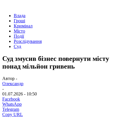
Влада
Гроші
Кримінал
Місто
Події
Розслідування
Суд
Суд змусив бізнес повернути місту
понад мільйон гривень
Автор -
Олександр
-
01.07.2026 - 10:50
Facebook
WhatsApp
Telegram
Copy URL