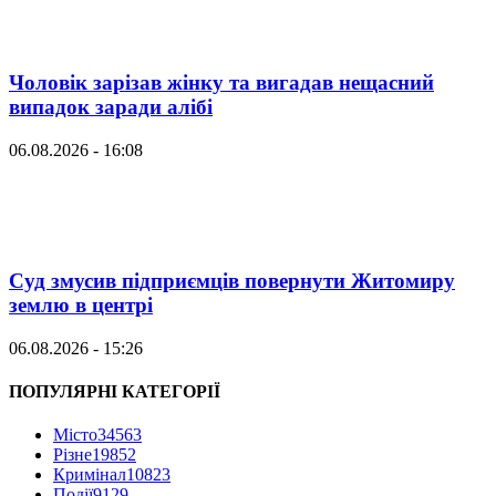
Чоловік зарізав жінку та вигадав нещасний
випадок заради алібі
06.08.2026 - 16:08
Суд змусив підприємців повернути Житомиру
землю в центрі
06.08.2026 - 15:26
ПОПУЛЯРНІ КАТЕГОРІЇ
Місто
34563
Різне
19852
Кримінал
10823
Події
9129