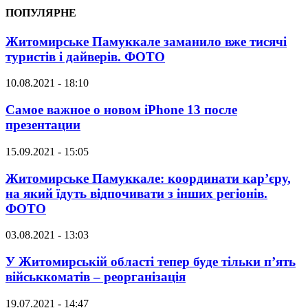
ПОПУЛЯРНЕ
Житомирське Памуккале заманило вже тисячі
туристів і дайверів. ФОТО
10.08.2021 - 18:10
Самое важное о новом iPhone 13 после
презентации
15.09.2021 - 15:05
Житомирське Памуккале: координати кар’єру,
на який їдуть відпочивати з інших регіонів.
ФОТО
03.08.2021 - 13:03
У Житомирській області тепер буде тільки п’ять
військкоматів – реорганізація
19.07.2021 - 14:47