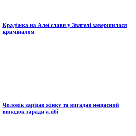
Крадіжка на Алеї слави у Звягелі завершилася
криміналом
Чоловік зарізав жінку та вигадав нещасний
випадок заради алібі