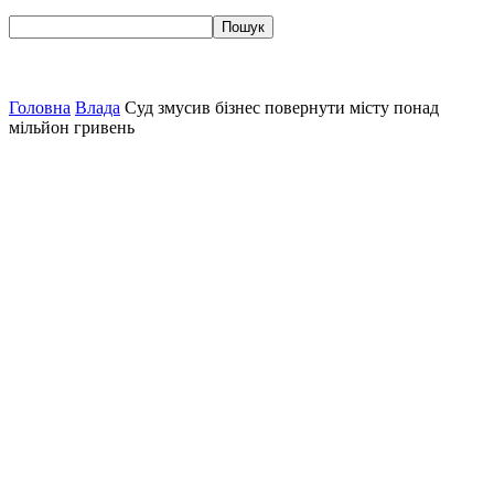
Головна
Влада
Суд змусив бізнес повернути місту понад
мільйон гривень