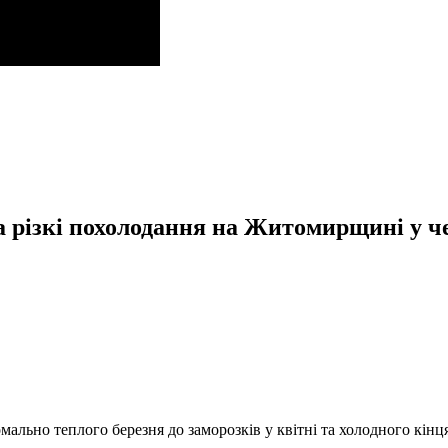
та різкі похолодання на Житомирщині у ч
мально теплого березня до заморозків у квітні та холодного кі