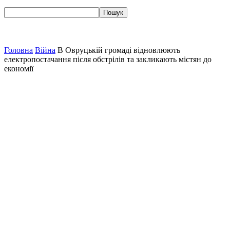
Головна
Війна
В Овруцькій громаді відновлюють
електропостачання після обстрілів та закликають містян до
економії