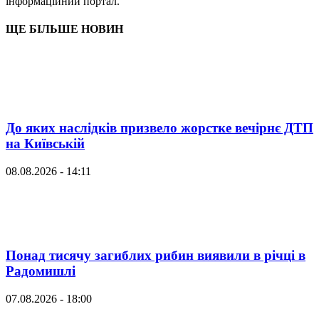
інформаційний портал.
ЩЕ БІЛЬШЕ НОВИН
До яких наслідків призвело жорстке вечірнє ДТП
на Київській
08.08.2026 - 14:11
Понад тисячу загиблих рибин виявили в річці в
Радомишлі
07.08.2026 - 18:00