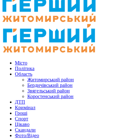
Місто
Політика
Область
Житомирський район
Бердичівський район
Звягельський район
Коростенський район
ДТП
Кримінал
Гроші
Спорт
Цікаво
Скандали
Фото/Відео