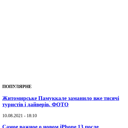
ПОПУЛЯРНЕ
Житомирське Памуккале заманило вже тисячі
туристів і дайверів. ФОТО
10.08.2021 - 18:10
Самое важное о новом iPhone 13 после