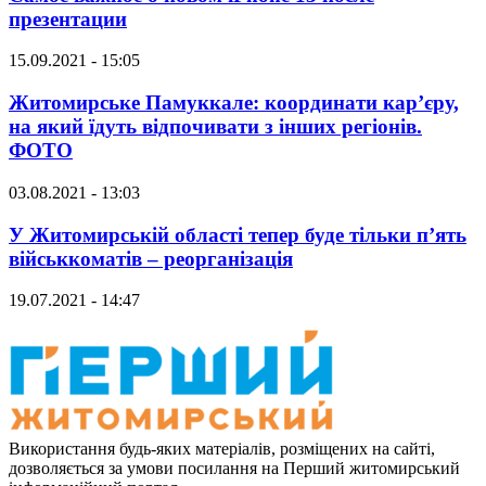
презентации
15.09.2021 - 15:05
Житомирське Памуккале: координати кар’єру,
на який їдуть відпочивати з інших регіонів.
ФОТО
03.08.2021 - 13:03
У Житомирській області тепер буде тільки п’ять
військкоматів – реорганізація
19.07.2021 - 14:47
Використання будь-яких матеріалів, розміщених на сайті,
дозволяється за умови посилання на Перший житомирський