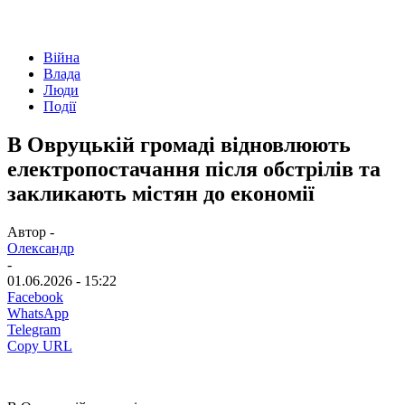
Війна
Влада
Люди
Події
В Овруцькій громаді відновлюють
електропостачання після обстрілів та
закликають містян до економії
Автор -
Олександр
-
01.06.2026 - 15:22
Facebook
WhatsApp
Telegram
Copy URL