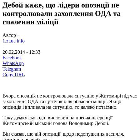
Дебой каже, що лідери опозиції не
контролювали захоплення ОДА та
спалення міліції
Автор -
1.zt.ua info
-
20.02.2014 - 12:33
Facebook
WhatsApp
Telegram
Copy URL
Вчора опозиція не контролювала ситуацію у Житомирі під час
захоплення ОДА та сутичок біля обласної міліції. Якщо
опозиція і впливала на ситуацію, то далеко потаємно.
Таку думку сьогодні висловив на прес-конференції
Житомирській міський голова Володимир Дебой.
Він сказав, що дій опозиції, щодо недопущення насилля,
фактично не відбулось.