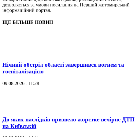
дозволяється за умови посилання на Перший житомирський
інформаційний портал.
ЩЕ БІЛЬШЕ НОВИН
Нічний обстріл області завершився вогнем та
госпіталізацією
09.08.2026 - 11:28
До яких наслідків призвело жорстке вечірнє ДТП
на Київській