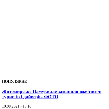
ПОПУЛЯРНЕ
Житомирське Памуккале заманило вже тисячі
туристів і дайверів. ФОТО
10.08.2021 - 18:10