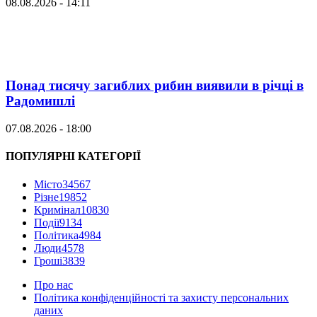
08.08.2026 - 14:11
Понад тисячу загиблих рибин виявили в річці в
Радомишлі
07.08.2026 - 18:00
ПОПУЛЯРНІ КАТЕГОРІЇ
Місто
34567
Різне
19852
Кримінал
10830
Події
9134
Політика
4984
Люди
4578
Гроші
3839
Про нас
Політика конфіденційності та захисту персональних
даних