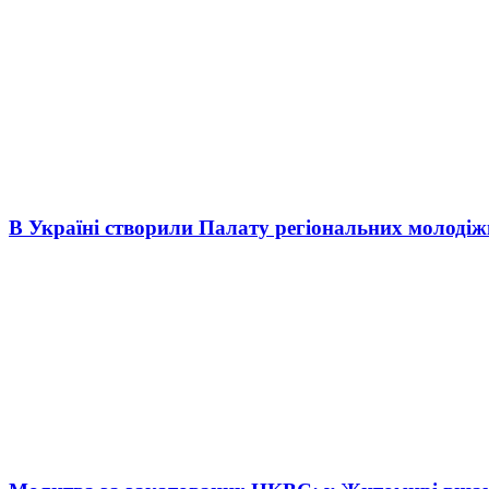
В Україні створили Палату регіональних молоді