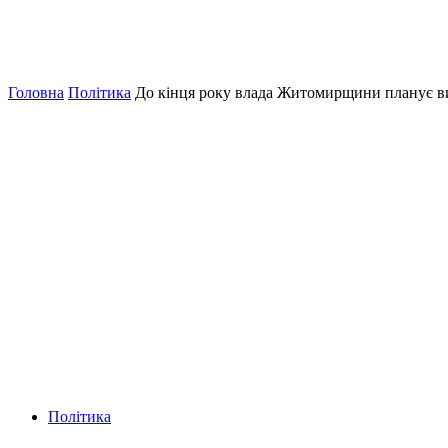
Головна
Політика
До кінця року влада Житомирщини планує ви
Політика