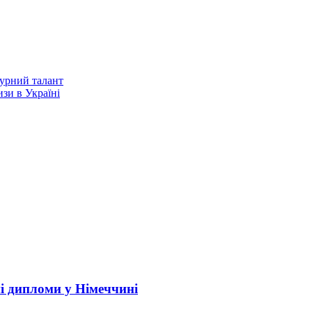
турний талант
зи в Україні
і дипломи у Німеччині