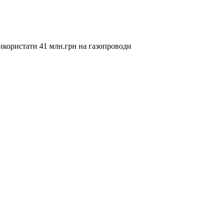
користати 41 млн.грн на газопроводи