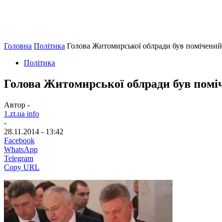
Головна
Політика
Голова Житомирської облради був помічений 
Політика
Голова Житомирської облради був поміч
Автор -
1.zt.ua info
-
28.11.2014 - 13:42
Facebook
WhatsApp
Telegram
Copy URL