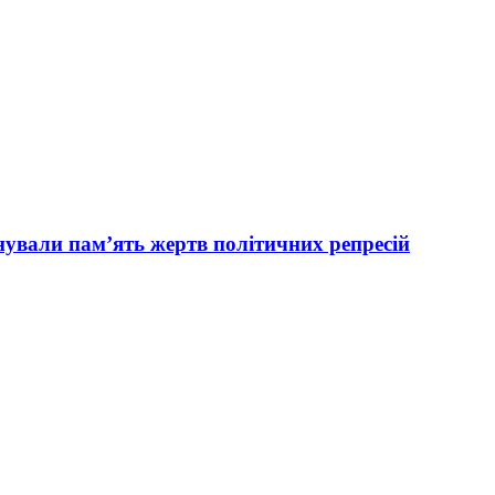
вали пам’ять жертв політичних репресій