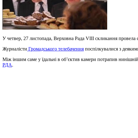
У четвер, 27 листопада, Верховна Рада VIII скликання провела 
Журналісти
Громадського телебачення
поспілкувалися з деякими
Між іншим саме у їдальні в об’єктив камери потрапив нинішні
РДА
.