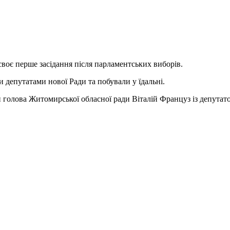
своє перше засідання після парламентських виборів.
 депутатами нової Ради та побували у їдальні.
й голова Житомирської обласної ради Віталій Француз із депут