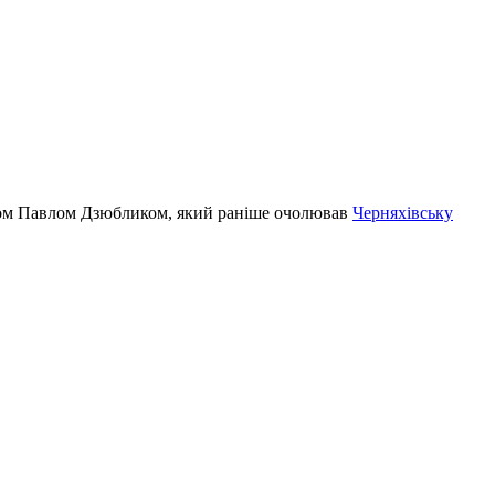
атом Павлом Дзюбликом, який раніше очолював
Черняхівську