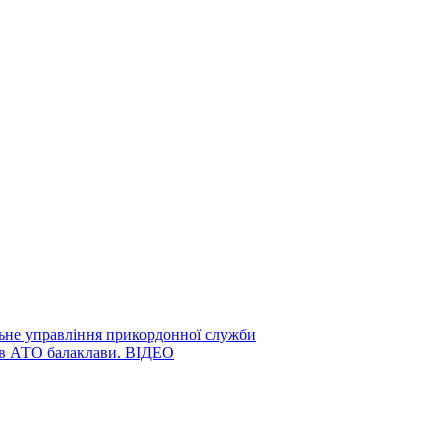
ьне управління прикордонної служби
ів АТО балаклави. ВІДЕО