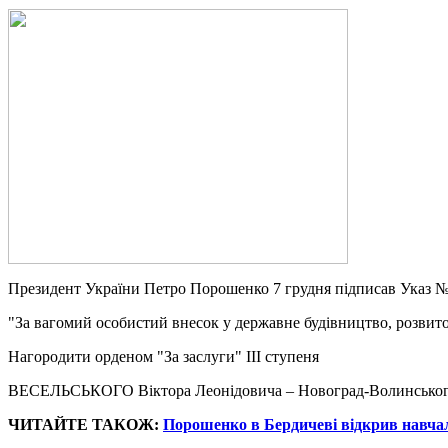
Президент України Петро Порошенко 7 грудня підписав Указ №
"За вагомий особистий внесок у державне будівництво, розвит
Нагородити орденом "За заслуги" III ступеня
ВЕСЕЛЬСЬКОГО Віктора Леонідовича – Новоград-Волинського мі
ЧИТАЙТЕ ТАКОЖ:
Порошенко в Бердичеві відкрив навч