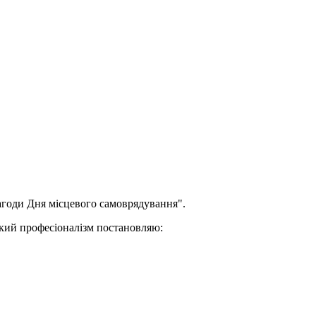
годи Дня місцевого самоврядування".
окий професіоналізм постановляю: