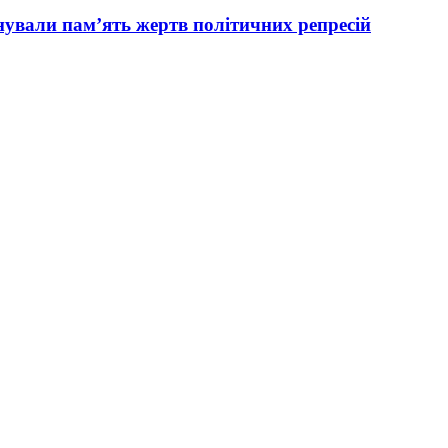
вали пам’ять жертв політичних репресій