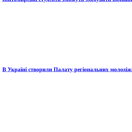
В Україні створили Палату регіональних молоді