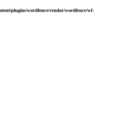
ntent/plugins/wordfence/vendor/wordfence/wf-