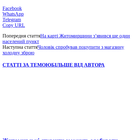
Facebook
WhatsApp
Telegram
Copy URL
Попередня стаття
На карті Житомирщини з’явився ще один
населений пункт
Наступна стаття
Чоловік спробував поцупити з магазину
холодну зброю
СТАТТІ ЗА ТЕМОЮ
БІЛЬШЕ ВІД АВТОРА