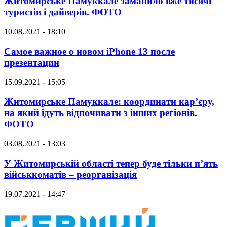
Житомирське Памуккале заманило вже тисячі
туристів і дайверів. ФОТО
10.08.2021 - 18:10
Самое важное о новом iPhone 13 после
презентации
15.09.2021 - 15:05
Житомирське Памуккале: координати кар’єру,
на який їдуть відпочивати з інших регіонів.
ФОТО
03.08.2021 - 13:03
У Житомирській області тепер буде тільки п’ять
військкоматів – реорганізація
19.07.2021 - 14:47