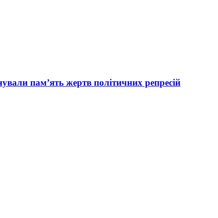
вали пам’ять жертв політичних репресій