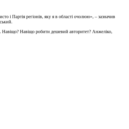
сто і Партія регіонів, яку я в області очолюю», – зазначив
ський.
є. Навіщо? Навіщо робити дешевий авторитет? Анжеліко,