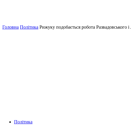
Головна
Політика
Рижуку подобається робота Развадовського і 
Політика