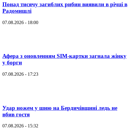
Понад тисячу загиблих рибин виявили в річці в
Радомишлі
07.08.2026 - 18:00
Афера з оновленням SIM-картки загнала жінку
у борги
07.08.2026 - 17:23
Удар ножем у шию на Бердичівщині ледь не
вбив гостя
07.08.2026 - 15:32