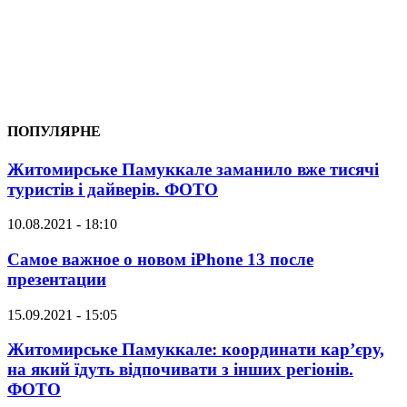
ПОПУЛЯРНЕ
Житомирське Памуккале заманило вже тисячі
туристів і дайверів. ФОТО
10.08.2021 - 18:10
Самое важное о новом iPhone 13 после
презентации
15.09.2021 - 15:05
Житомирське Памуккале: координати кар’єру,
на який їдуть відпочивати з інших регіонів.
ФОТО