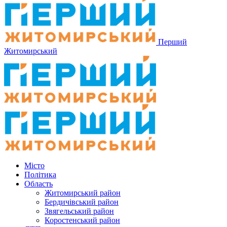
Перший
Житомирський
Місто
Політика
Область
Житомирський район
Бердичівський район
Звягельський район
Коростенський район