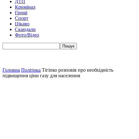
ДТП
Кримінал
Гроші
Спорт
Цікаво
Скандали
Фото/Відео
Головна
Політика
Тігіпко розповів про необхідність
підвищення ціни газу для населення