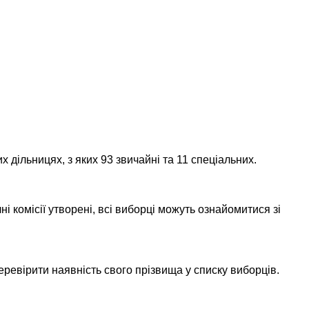
ільницях, з яких 93 звичайні та 11 спеціальних.
і комісії утворені, всі виборці можуть ознайомитися зі
.
ревірити наявність свого прізвища у списку виборців.