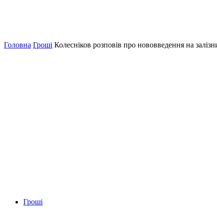
Головна
Гроші
Колесніков розповів про нововведення на залізн
Гроші