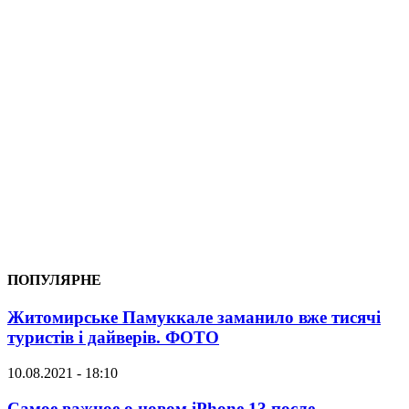
ПОПУЛЯРНЕ
Житомирське Памуккале заманило вже тисячі
туристів і дайверів. ФОТО
10.08.2021 - 18:10
Самое важное о новом iPhone 13 после