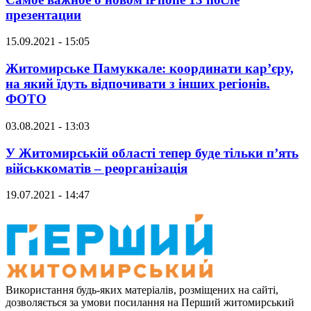
презентации
15.09.2021 - 15:05
Житомирське Памуккале: координати кар’єру,
на який їдуть відпочивати з інших регіонів.
ФОТО
03.08.2021 - 13:03
У Житомирській області тепер буде тільки п’ять
військкоматів – реорганізація
19.07.2021 - 14:47
Використання будь-яких матеріалів, розміщених на сайті,
дозволяється за умови посилання на Перший житомирський