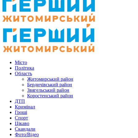
Місто
Політика
Область
Житомирський район
Бердичівський район
Звягельський район
Коростенський район
ДТП
Кримінал
Гроші
Спорт
Цікаво
Скандали
Фото/Відео