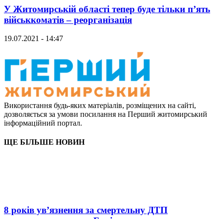
У Житомирській області тепер буде тільки п’ять
військкоматів – реорганізація
19.07.2021 - 14:47
Використання будь-яких матеріалів, розміщених на сайті,
дозволяється за умови посилання на Перший житомирський
інформаційний портал.
ЩЕ БІЛЬШЕ НОВИН
8 років ув’язнення за смертельну ДТП