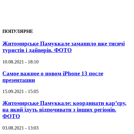
ПОПУЛЯРНЕ
Житомирське Памуккале заманило вже тисячі
туристів і дайверів. ФОТО
10.08.2021 - 18:10
Самое важное о новом iPhone 13 после
презентации
15.09.2021 - 15:05
Житомирське Памуккале: координати кар’єру,
на який їдуть відпочивати з інших регіонів.
ФОТО
03.08.2021 - 13:03