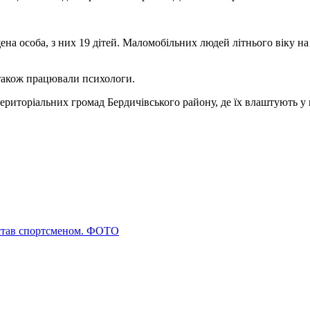
а особа, з них 19 дітей. Маломобільних людей літнього віку н
 також працювали психологи.
територіальних громад Бердичівського району, де їх влаштують у
 став спортсменом. ФОТО