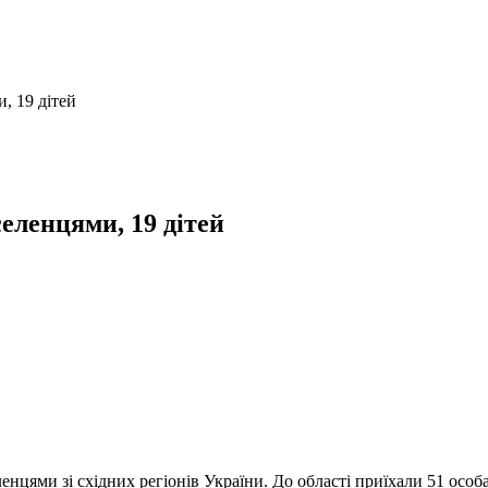
, 19 дітей
еленцями, 19 дітей
нцями зі східних регіонів України. До області приїхали 51 особа,