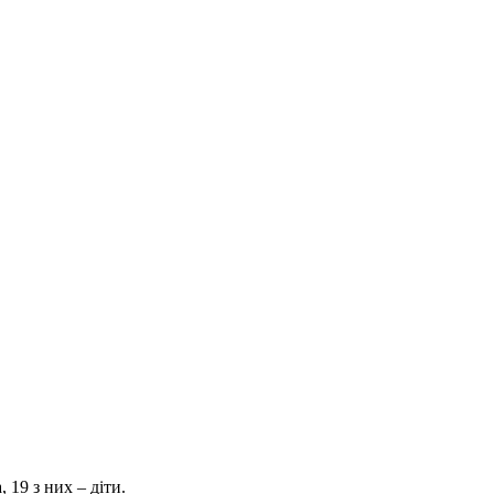
 19 з них – діти.