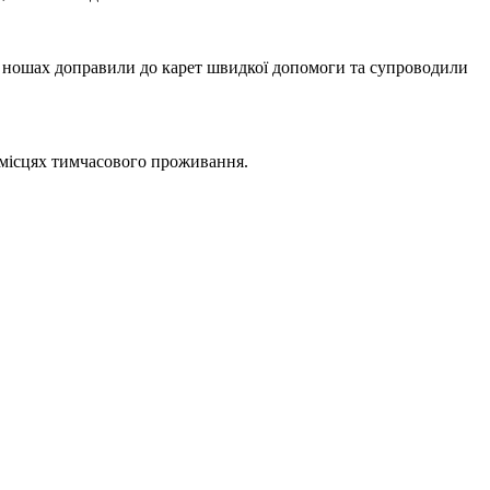
а ношах доправили до карет швидкої допомоги та супроводили
 місцях тимчасового проживання.