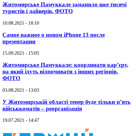
Житомирське Памуккале заманило вже тисячі
туристів і дайверів. ФОТО
10.08.2021 - 18:10
Самое важное о новом iPhone 13 после
презентации
15.09.2021 - 15:05
Житомирське Памуккале: координати кар’єру,
на який їдуть відпочивати з інших регіонів.
ФОТО
03.08.2021 - 13:03
У Житомирській області тепер буде тільки п’ять
військкоматів – реорганізація
19.07.2021 - 14:47