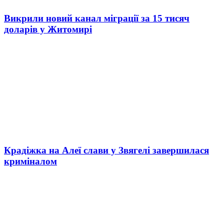
Викрили новий канал міграції за 15 тисяч
доларів у Житомирі
Крадіжка на Алеї слави у Звягелі завершилася
криміналом