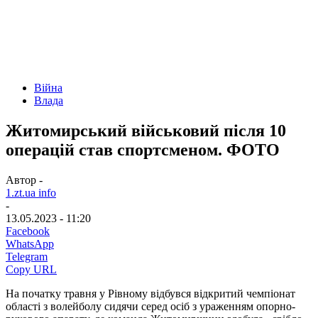
Війна
Влада
Житомирський військовий після 10
операцій став спортсменом. ФОТО
Автор -
1.zt.ua info
-
13.05.2023 - 11:20
Facebook
WhatsApp
Telegram
Copy URL
На початку травня у Рівному відбувся відкритий чемпіонат
області з волейболу сидячи серед осіб з ураженням опорно-